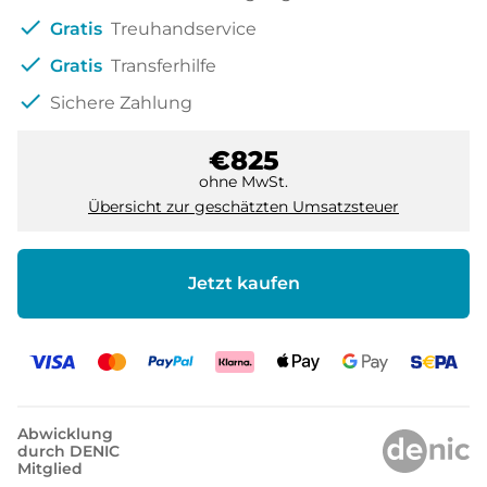
check
Gratis
Treuhandservice
check
Gratis
Transferhilfe
check
Sichere Zahlung
€825
ohne MwSt.
Übersicht zur geschätzten Umsatzsteuer
Jetzt kaufen
Abwicklung
durch DENIC
Mitglied