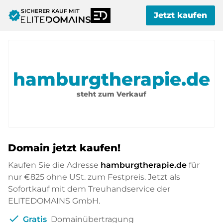
SICHERER KAUF MIT
verified
Jetzt kaufen
hamburgtherapie.de
steht zum Verkauf
Domain jetzt kaufen!
Kaufen Sie die Adresse
hamburgtherapie.de
für
nur
€825
ohne USt. zum Festpreis. Jetzt als
Sofortkauf mit dem Treuhandservice der
ELITEDOMAINS GmbH.
check
Gratis
Domainübertragung