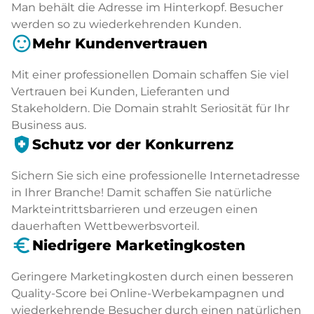
Man behält die Adresse im Hinterkopf. Besucher
werden so zu wiederkehrenden Kunden.
sentiment_satisfied
Mehr Kundenvertrauen
Mit einer professionellen Domain schaffen Sie viel
Vertrauen bei Kunden, Lieferanten und
Stakeholdern. Die Domain strahlt Seriosität für Ihr
Business aus.
health_and_safety
Schutz vor der Konkurrenz
Sichern Sie sich eine professionelle Internetadresse
in Ihrer Branche! Damit schaffen Sie natürliche
Markteintrittsbarrieren und erzeugen einen
dauerhaften Wettbewerbsvorteil.
euro_symbol
Niedrigere Marketingkosten
Geringere Marketingkosten durch einen besseren
Quality-Score bei Online-Werbekampagnen und
wiederkehrende Besucher durch einen natürlichen