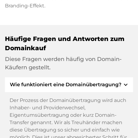
Branding-Effekt.
Häufige Fragen und Antworten zum
Domainkauf
Diese Fragen werden häufig von Domain-
Käufern gestellt.
expand_more
Wie funktioniert eine Domainübertragung?
Der Prozess der Domainübertragung wird auch
Inhaber- und Providerwechsel,
Eigentumsübertragung oder kurz Domain-
Transfer genannt. Wir als Treuhänder machen
diese Übertragung so sicher und einfach wie
möglich. Dies ist unser abgesicherter Schritt für